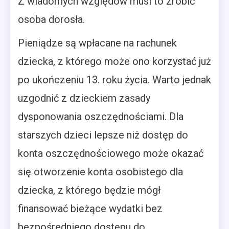
Z wiadomych względów musi to zrobić
osoba dorosła.
Pieniądze są wpłacane na rachunek
dziecka, z którego może ono korzystać już
po ukończeniu 13. roku życia. Warto jednak
uzgodnić z dzieckiem zasady
dysponowania oszczędnościami. Dla
starszych dzieci lepsze niż dostęp do
konta oszczędnościowego może okazać
się otworzenie konta osobistego dla
dziecka, z którego będzie mógł
finansować bieżące wydatki bez
bezpośredniego dostępu do