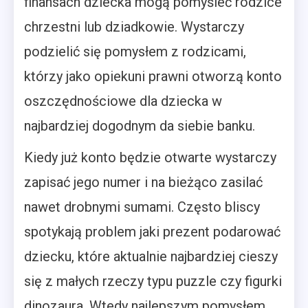
finansach dziecka mogą pomyśleć rodzice
chrzestni lub dziadkowie. Wystarczy
podzielić się pomysłem z rodzicami,
którzy jako opiekuni prawni otworzą konto
oszczędnościowe dla dziecka w
najbardziej dogodnym da siebie banku.
Kiedy już konto będzie otwarte wystarczy
zapisać jego numer i na bieżąco zasilać
nawet drobnymi sumami. Często bliscy
spotykają problem jaki prezent podarować
dziecku, które aktualnie najbardziej cieszy
się z małych rzeczy typu puzzle czy figurki
dinozaura. Wtedy najlepszym pomysłem