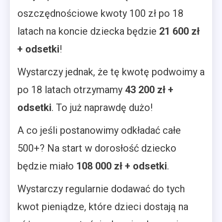
oszczędnościowe kwoty 100 zł po 18
latach na koncie dziecka będzie
21 600 zł
+ odsetki
!
Wystarczy jednak, że tę kwotę podwoimy a
po 18 latach otrzymamy
43 200 zł +
odsetki
. To już naprawdę dużo!
A co jeśli postanowimy odkładać całe
500+? Na start w dorosłość dziecko
będzie miało
108 000 zł + odsetki
.
Wystarczy regularnie dodawać do tych
kwot pieniądze, które dzieci dostają na