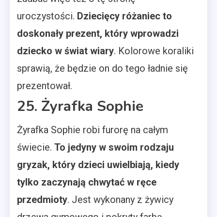
uroczystości.
Dziecięcy różaniec to
doskonały prezent, który wprowadzi
dziecko w świat wiary
. Kolorowe koraliki
sprawią, że będzie on do tego ładnie się
prezentował.
25. Żyrafka Sophie
Żyrafka Sophie robi furorę na całym
świecie.
To jedyny w swoim rodzaju
gryzak, który dzieci uwielbiają, kiedy
tylko zaczynają chwytać w ręce
przedmioty
. Jest wykonany z żywicy
drzewa gumowego i pokryty farbą