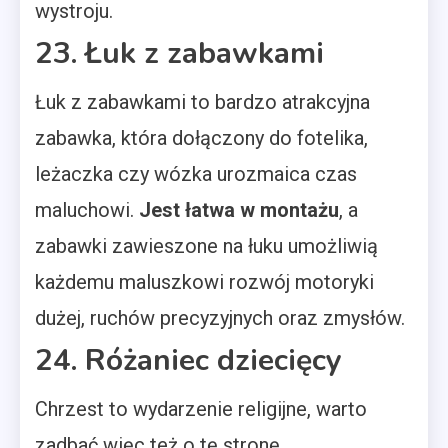
wystroju.
23. Łuk z zabawkami
Łuk z zabawkami to bardzo atrakcyjna
zabawka, która dołączony do fotelika,
leżaczka czy wózka urozmaica czas
maluchowi.
Jest łatwa w montażu
, a
zabawki zawieszone na łuku umożliwią
każdemu maluszkowi rozwój motoryki
dużej, ruchów precyzyjnych oraz zmysłów.
24. Różaniec dziecięcy
Chrzest to wydarzenie religijne, warto
zadbać więc też o tę stronę