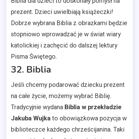
Biblia dla dzieci to doskonały pomysł na
prezent. Dzieci uwielbiają książeczki!
Dobrze wybrana Biblia z obrazkami będzie
stopniowo wprowadzać je w świat wiary
katolickiej i zachęcić do dalszej lektury
Pisma Świętego.
32. Biblia
Jeśli chcemy podarować dziecku prezent
na całe życie, możemy wybrać Biblię.
Tradycyjnie wydana
Biblia w przekładzie
Jakuba Wujka
to obowiązkowa pozycja w
biblioteczce każdego chrześcijanina. Taki