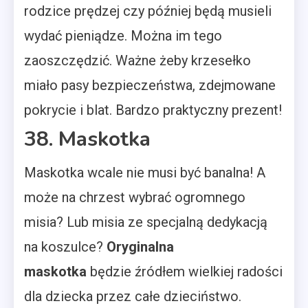
rodzice prędzej czy później będą musieli
wydać pieniądze. Można im tego
zaoszczędzić. Ważne żeby krzesełko
miało pasy bezpieczeństwa, zdejmowane
pokrycie i blat. Bardzo praktyczny prezent!
38. Maskotka
Maskotka wcale nie musi być banalna! A
może na chrzest wybrać ogromnego
misia? Lub misia ze specjalną dedykacją
na koszulce?
Oryginalna
maskotka
będzie źródłem wielkiej radości
dla dziecka przez całe dzieciństwo.