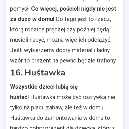
pomysł.
Co więcej, pościeli nigdy nie jest
za dużo w domu!
Do tego jest to rzecz,
którą rodzice prędzej czy później będą
musieli nabyć, można więc ich odciążyć.
Jeśli wybierzemy dobry materiał i ładny
wzór to prezent na pewno będzie trafiony.
16. Huśtawka
Wszystkie dzieci lubią się
huśtać!
Huśtawka może być rozrywką nie
tylko na placu zabaw, ale też w domu.
Huśtawka do zamontowania w domu to
bardzo dobry prezent dla dziecka, który z