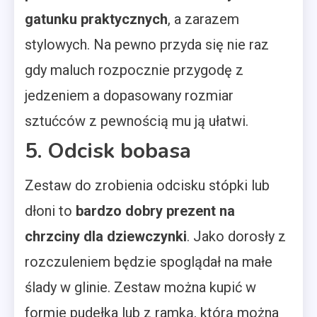
gatunku praktycznych
, a zarazem
stylowych. Na pewno przyda się nie raz
gdy maluch rozpocznie przygodę z
jedzeniem a dopasowany rozmiar
sztućców z pewnością mu ją ułatwi.
5. Odcisk bobasa
Zestaw do zrobienia odcisku stópki lub
dłoni to
bardzo dobry prezent na
chrzciny dla dziewczynki
. Jako dorosły z
rozczuleniem będzie spoglądał na małe
ślady w glinie. Zestaw można kupić w
formie pudełka lub z ramką, którą można