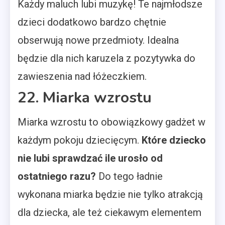
Każdy maluch lubi muzykę! Te najmłodsze
dzieci dodatkowo bardzo chętnie
obserwują nowe przedmioty. Idealna
będzie dla nich karuzela z pozytywka do
zawieszenia nad łóżeczkiem.
22. Miarka wzrostu
Miarka wzrostu to obowiązkowy gadżet w
każdym pokoju dziecięcym.
Które dziecko
nie lubi sprawdzać ile urosło od
ostatniego razu?
Do tego ładnie
wykonana miarka będzie nie tylko atrakcją
dla dziecka, ale też ciekawym elementem