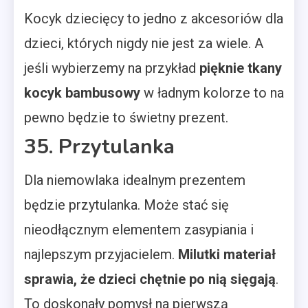
Kocyk dziecięcy to jedno z akcesoriów dla
dzieci, których nigdy nie jest za wiele. A
jeśli wybierzemy na przykład
pięknie tkany
kocyk bambusowy
w ładnym kolorze to na
pewno będzie to świetny prezent.
35. Przytulanka
Dla niemowlaka idealnym prezentem
będzie przytulanka. Może stać się
nieodłącznym elementem zasypiania i
najlepszym przyjacielem.
Milutki materiał
sprawia, że dzieci chętnie po nią sięgają
.
To doskonały pomysł na pierwszą