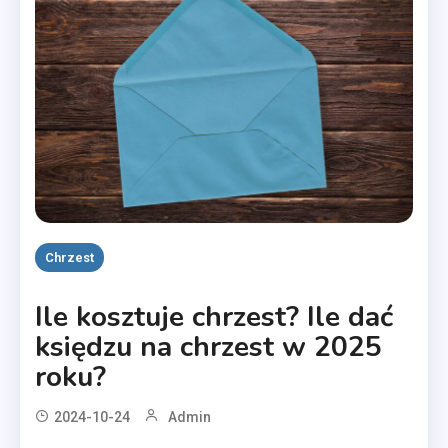
Chrzest
Ile kosztuje chrzest? Ile dać
księdzu na chrzest w 2025
roku?
2024-10-24
Admin