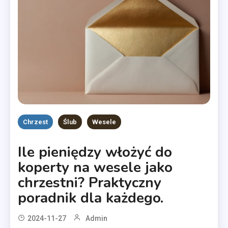
Chrzest
Ślub
Wesele
Ile pieniędzy włożyć do
koperty na wesele jako
chrzestni? Praktyczny
poradnik dla każdego.
2024-11-27
Admin