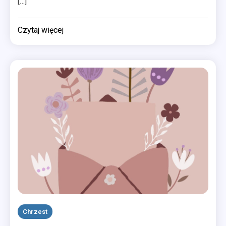
[…]
Czytaj więcej
Chrzest