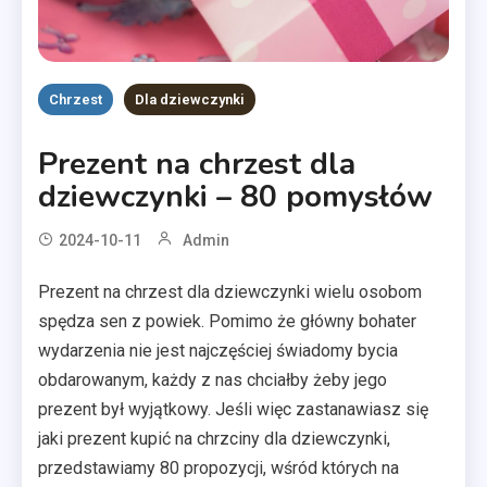
Chrzest
Dla dziewczynki
Prezent na chrzest dla
dziewczynki – 80 pomysłów
2024-10-11
Admin
Prezent na chrzest dla dziewczynki wielu osobom
spędza sen z powiek. Pomimo że główny bohater
wydarzenia nie jest najczęściej świadomy bycia
obdarowanym, każdy z nas chciałby żeby jego
prezent był wyjątkowy. Jeśli więc zastanawiasz się
jaki prezent kupić na chrzciny dla dziewczynki,
przedstawiamy 80 propozycji, wśród których na