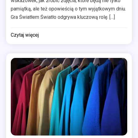
wskazówek, jak zrobić zdjęcia, które będą nie tylko
pamiątką, ale też opowieścią o tym wyjątkowym dniu.
Gra Światłem Światło odgrywa kluczową rolę. […]
Czytaj więcej