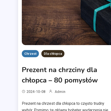
Chrzest
Dla chłopca
Prezent na chrzciny dla
chłopca – 80 pomysłów
2024-10-08
Admin
Prezent na chrzest dla chłopca to często trudny
wybór. Pomimo że główny bohater wydarzenia nie