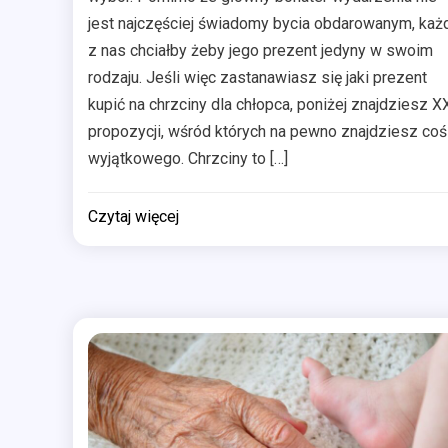
jest najczęściej świadomy bycia obdarowanym, każ
z nas chciałby żeby jego prezent jedyny w swoim
rodzaju. Jeśli więc zastanawiasz się jaki prezent
kupić na chrzciny dla chłopca, poniżej znajdziesz X
propozycji, wśród których na pewno znajdziesz coś
wyjątkowego. Chrzciny to […]
Czytaj więcej