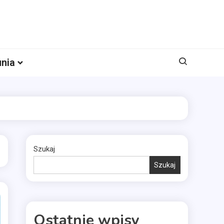
nia
Szukaj
Szukaj
Ostatnie wpisy