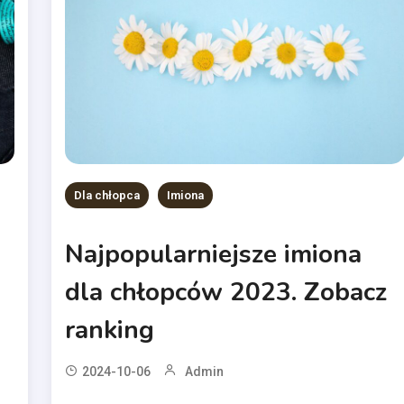
Dla chłopca
Imiona
Najpopularniejsze imiona
dla chłopców 2023. Zobacz
ranking
2024-10-06
Admin