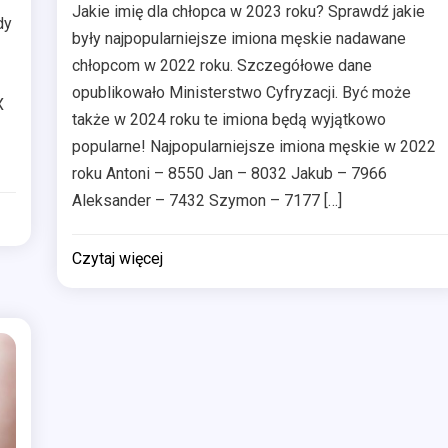
Jakie imię dla chłopca w 2023 roku? Sprawdź jakie
dy
były najpopularniejsze imiona męskie nadawane
chłopcom w 2022 roku. Szczegółowe dane
opublikowało Ministerstwo Cyfryzacji. Być może
X
także w 2024 roku te imiona będą wyjątkowo
popularne! Najpopularniejsze imiona męskie w 2022
roku Antoni – 8550 Jan – 8032 Jakub – 7966
Aleksander – 7432 Szymon – 7177 […]
Czytaj więcej