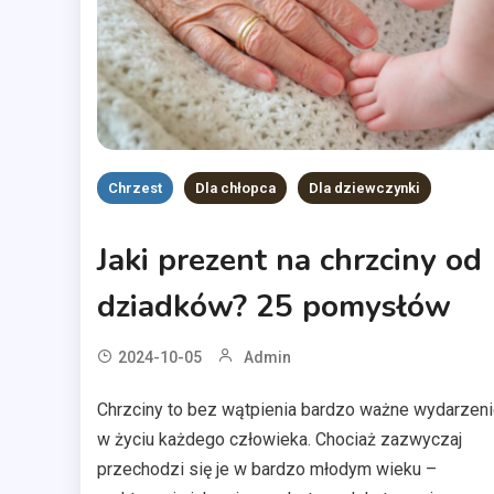
Chrzest
Dla chłopca
Dla dziewczynki
Jaki prezent na chrzciny od
dziadków? 25 pomysłów
2024-10-05
Admin
Chrzciny to bez wątpienia bardzo ważne wydarzen
w życiu każdego człowieka. Chociaż zazwyczaj
przechodzi się je w bardzo młodym wieku –