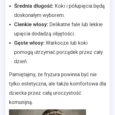
Średnia długość:
Koki i półupięcia będą
doskonałym wyborem.
Cienkie włosy:
Delikatne fale lub lekkie
upięcia dodadzą objętości.
Gęste włosy:
Warkocze lub koki
pomogą utrzymać porządek przez cały
dzień.
Pamiętajmy, że fryzura powinna być nie
tylko estetyczna, ale także komfortowa dla
dziecka przez całą uroczystość
komunijną.