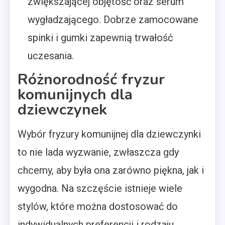
zwiększającej objętość oraz serum
wygładzającego. Dobrze zamocowane
spinki i gumki zapewnią trwałość
uczesania.
Różnorodność fryzur
komunijnych dla
dziewczynek
Wybór fryzury komunijnej dla dziewczynki
to nie lada wyzwanie, zwłaszcza gdy
chcemy, aby była ona zarówno piękna, jak i
wygodna. Na szczęście istnieje wiele
stylów, które można dostosować do
indywidualnych preferencji i rodzaju