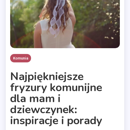
Komunia
Najpiękniejsze
fryzury komunijne
dla mam i
dziewczynek:
inspiracje i porady